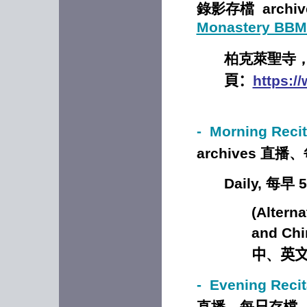
錄影
存檔 archiv
Monastery BBM
柏克萊聖寺
頁：
https:/
- Morning Reci
archives 直播
Daily, 每早 
(Altern
and Chi
中
、
英
-
Evening Reci
直播、每
日
存檔