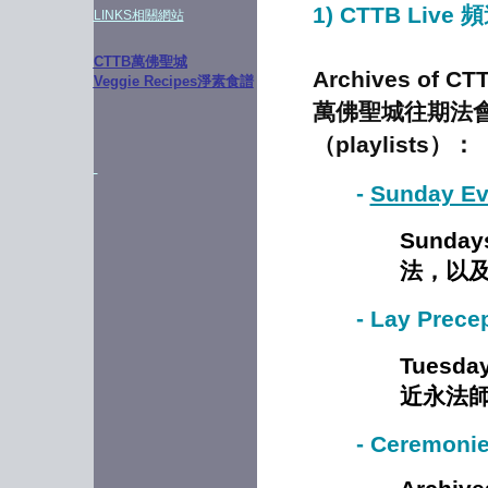
1)
CTTB Live 
LINKS
相關網站
CTTB萬佛聖城
Archives of CTT
Veggie Recipes淨素食譜
萬佛聖城往
期法
（playlists
）：
-
Sunday Ev
Sunday
法，以
-
Lay Prec
Tuesda
近永法
-
Ceremoni