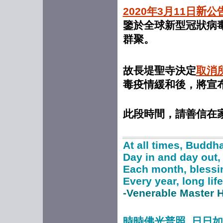
2020年3月11日
新
公
鑒於全球新型冠狀病
群聚。
故長堤聖寺決定
取消
毒疫情緩和後，將宣
此段時間，請善信在
At all times, Buddha
Day in and day out,
Each month, blessi
Every year, long li
-Venerable Master
時時佛光普照 日日