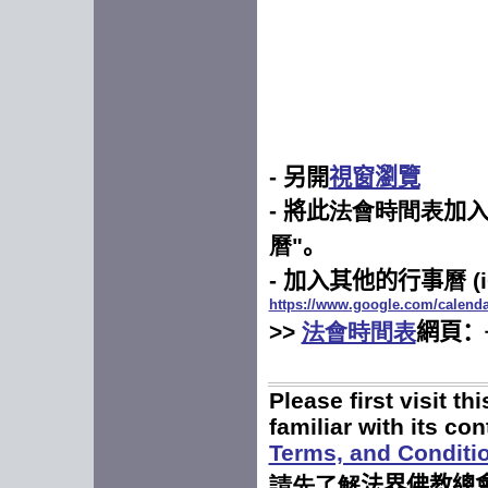
- 另開
視窗瀏覽
- 將此
法會時間表
加
曆
"
。
-
加入其他的行事
曆
(
https://www.google.com/calend
>>
法會時間表
網頁：
P
lease first visit 
familiar with its co
Terms, and Conditi
請先了解
法界佛教總