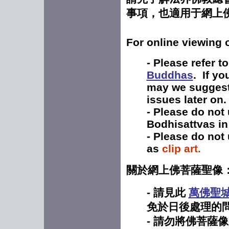
事項，也適用于網上
For online viewing
- P
lease refer t
Buddhas
. If yo
may we suggest 
issues later on
- Please do not
Bodhisattvas i
- Please do not
as
clip art.
關於網上佛菩薩聖像
- 請見此
萬佛聖
免於日後處理的
- 請勿將佛菩薩